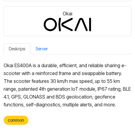
Okai
Deskripsi
Server
Okai ES400A is a durable, efficient, and reliable sharing e-
scooter with a reinforced frame and swappable battery.
The scooter features 30 km/h max speed, up to 55 km
range, patented 4th generation IoT module, IP67 rating, BLE
4.1, GPS, GLONASS and BDS geolocation, geofence
functions, self-diagnostics, multiple alerts, and more.
common