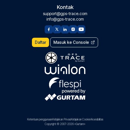
Kontak
support@gps-trace.com
info@gps-trace.com
Daftar
Masuk ke Console
Ketentuan penggunaan
Kebijakan Privasi
Kebijakan Cookie
Aksesibilitas
Copyright © 2007-2026 «Gurtam»