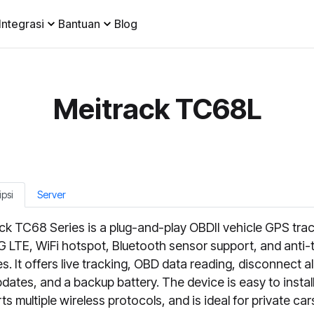
Integrasi
Bantuan
Blog
Meitrack TC68L
ipsi
Server
ck TC68 Series is a plug-and-play OBDII vehicle GPS tra
G LTE, WiFi hotspot, Bluetooth sensor support, and anti-
s. It offers live tracking, OBD data reading, disconnect al
dates, and a backup battery. The device is easy to install
ts multiple wireless protocols, and is ideal for private ca