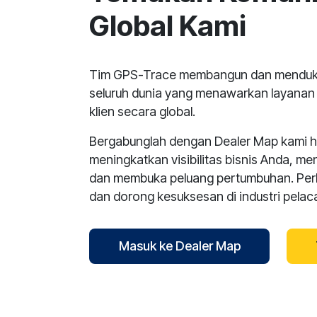
Global Kami
Tim GPS-Trace membangun dan menduku
seluruh dunia yang menawarkan layana
klien secara global.
Bergabunglah dengan Dealer Map kami har
meningkatkan visibilitas bisnis Anda, me
dan membuka peluang pertumbuhan. Per
dan dorong kesuksesan di industri pela
Masuk ke Dealer Map