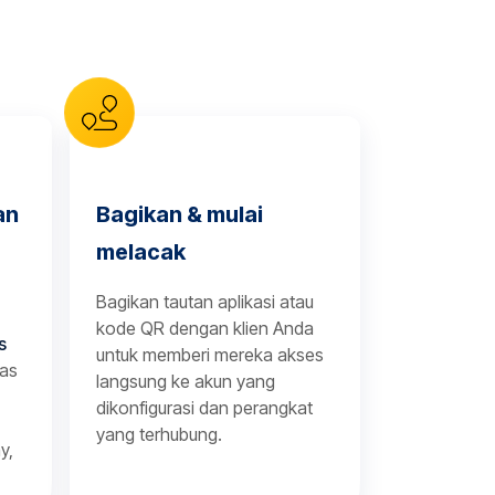
an
Bagikan & mulai
melacak
Bagikan tautan aplikasi atau
kode QR dengan klien Anda
s
untuk memberi mereka akses
tas
langsung ke akun yang
dikonfigurasi dan perangkat
yang terhubung.
y,