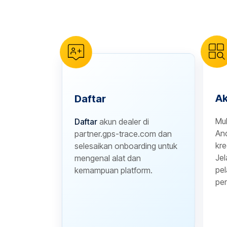
reCAPTCHA verification
Ak
Daftar
Mu
Daftar
akun dealer di
And
partner.gps-trace.com dan
kre
selesaikan onboarding untuk
Jel
mengenal alat dan
pel
kemampuan platform.
per