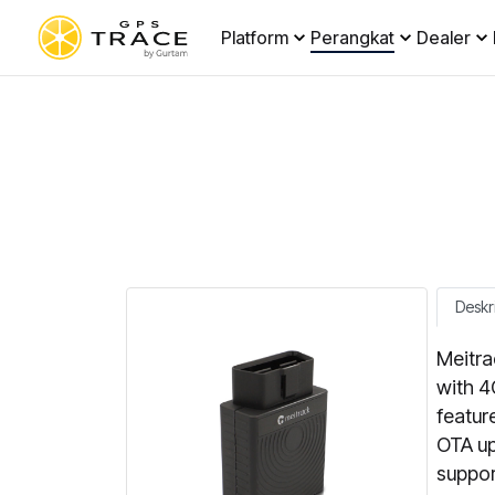
Platform
Perangkat
Dealer
Deskr
Meitra
with 4
feature
OTA up
suppor