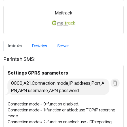
Meitrack
Instruksi
Deskripsi
Server
Perintah SMS:
Settings GPRS parameters
0000,A21,Connection mode,IP address,Port,A
PN,APN username,APN password
Connection mode = 0: function disabled.
Connection mode = 1: function enabled; use TCP/IP reporting
mode.
Connection mode = 2: function enabled; use UDP reporting