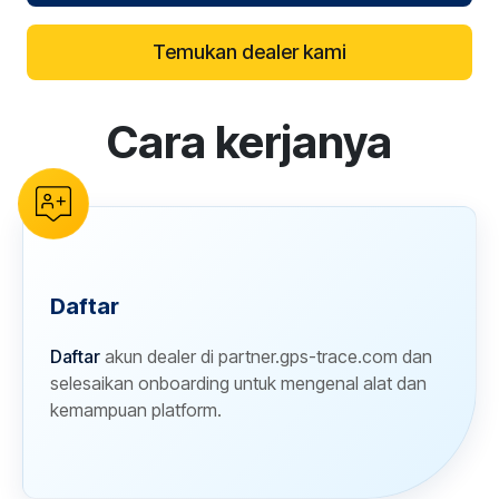
Temukan dealer kami
Cara kerjanya
reCAPTCHA verification
Daftar
Daftar
akun dealer di partner.gps-trace.com dan
selesaikan onboarding untuk mengenal alat dan
kemampuan platform.