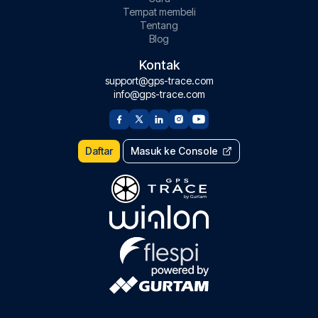
Tempat membeli
Tentang
Blog
Kontak
support@gps-trace.com
info@gps-trace.com
Daftar
Masuk ke Console