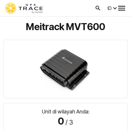
ID
Meitrack MVT600
Unit di wilayah Anda:
0
/ 3