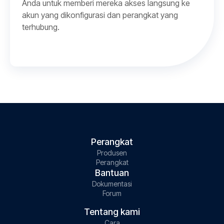
Anda untuk memberi mereka akses langsung ke
akun yang dikonfigurasi dan perangkat yang
terhubung.
Perangkat
Produsen
Perangkat
Bantuan
Dokumentasi
Forum
Tentang kami
Cara