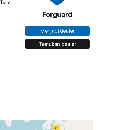
ffers
Forguard
Menjadi dealer
Temukan dealer