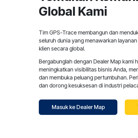
Global Kami
Tim GPS-Trace membangun dan menduku
seluruh dunia yang menawarkan layana
klien secara global.
Bergabunglah dengan Dealer Map kami har
meningkatkan visibilitas bisnis Anda, me
dan membuka peluang pertumbuhan. Per
dan dorong kesuksesan di industri pela
Masuk ke Dealer Map