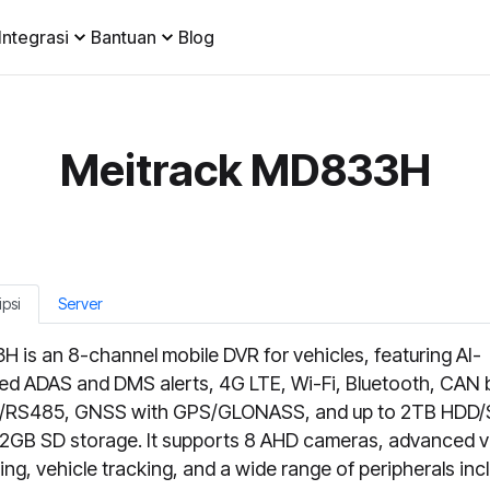
Integrasi
Bantuan
Blog
Meitrack MD833H
ipsi
Server
 is an 8-channel mobile DVR for vehicles, featuring AI-
d ADAS and DMS alerts, 4G LTE, Wi-Fi, Bluetooth, CAN 
/RS485, GNSS with GPS/GLONASS, and up to 2TB HDD
12GB SD storage. It supports 8 AHD cameras, advanced 
ing, vehicle tracking, and a wide range of peripherals inc