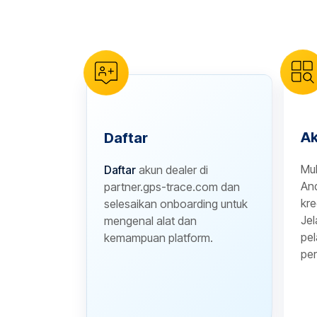
reCAPTCHA verification
Ak
Daftar
Mu
Daftar
akun dealer di
And
partner.gps-trace.com dan
kre
selesaikan onboarding untuk
Jel
mengenal alat dan
pel
kemampuan platform.
per