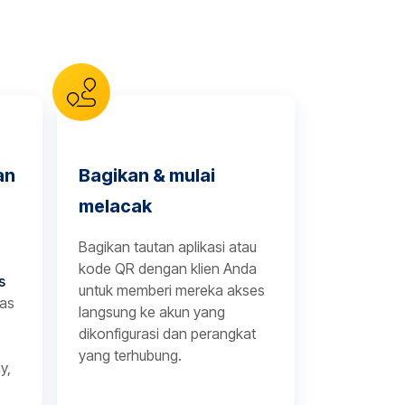
an
Bagikan & mulai
melacak
Bagikan tautan aplikasi atau
kode QR dengan klien Anda
s
untuk memberi mereka akses
tas
langsung ke akun yang
dikonfigurasi dan perangkat
yang terhubung.
y,