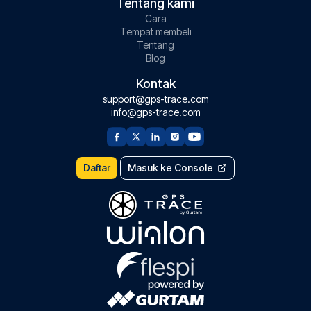
Tentang kami
Cara
Tempat membeli
Tentang
Blog
Kontak
support@gps-trace.com
info@gps-trace.com
Daftar
Masuk ke Console