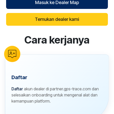
Masuk ke Dealer Map
Temukan dealer kami
Cara kerjanya
reCAPTCHA verification
Daftar
Daftar
akun dealer di partner.gps-trace.com dan
selesaikan onboarding untuk mengenal alat dan
kemampuan platform.