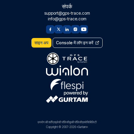
संपर्क
support@gps-trace.com
info@gps-trace.com
साइन अप
Console में लॉग इन करें
उपयोग की शर्तें
प्राइवेसी पॉलिसी
कुकी पॉलिसी
एक्सेसिबिलिटी
Copyright © 2007-2026 «Gurtam»