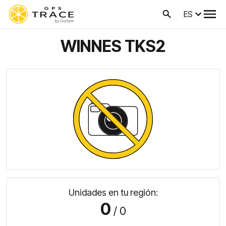
ES
WINNES TKS2
Unidades en tu región:
0
/ 0