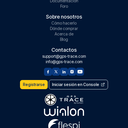
Documentación
Foro
Sobre nosotros
Cómo hacerlo
Dónde comprar
Acerca de
Blog
Contactos
support@gps-trace.com
info@gps-trace.com
Registrarse
Iniciar sesión en Console