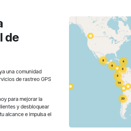
a
l de
oya una comunidad
rvicios de rastreo GPS
hoy para mejorar la
clientes y desbloquear
u alcance e impulsa el