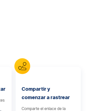
tar
Compartir y
comenzar a rastrear
tes
Comparte el enlace de la