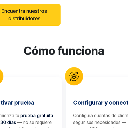
Encuentra nuestros
distribuidores
Cómo funciona
tivar prueba
Configurar y conec
mienza tu
prueba gratuita
Configura cuentas de clien
 30 días
— no se requiere
según sus necesidades —