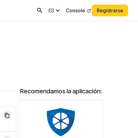
ES
Console
Registrarse
Recomendamos la aplicación: