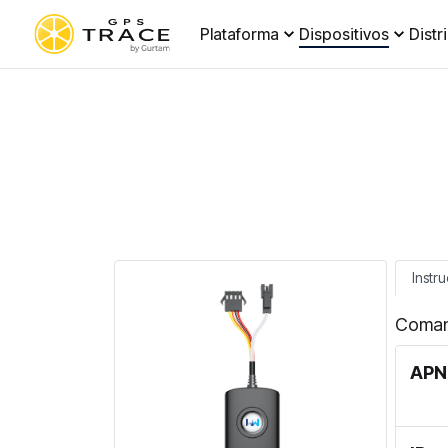
Plataforma
Dispositivos
Distr
Instr
Coman
APN 