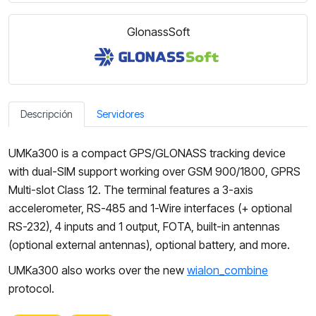
GlonassSoft
Descripción
Servidores
UMKa300 is a compact GPS/GLONASS tracking device
with dual-SIM support working over GSM 900/1800, GPRS
Multi-slot Class 12. The terminal features a 3-axis
accelerometer, RS-485 and 1-Wire interfaces (+ optional
RS-232), 4 inputs and 1 output, FOTA, built-in antennas
(optional external antennas), optional battery, and more.
UMKa300 also works over the new
wialon_combine
protocol.