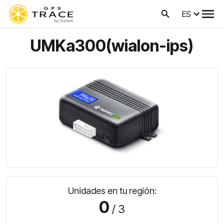
ES
UMKa300(wialon-ips)
Unidades en tu región:
0
/ 3