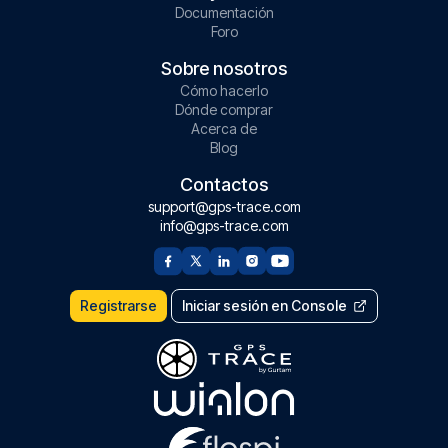
Documentación
Foro
Sobre nosotros
Cómo hacerlo
Dónde comprar
Acerca de
Blog
Contactos
support@gps-trace.com
info@gps-trace.com
Registrarse
Iniciar sesión en Console