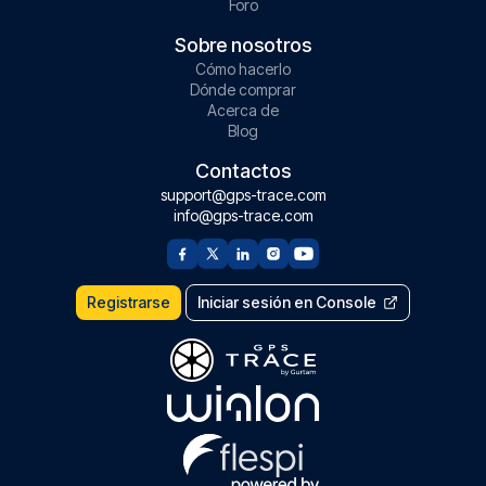
Foro
Sobre nosotros
Cómo hacerlo
Dónde comprar
Acerca de
Blog
Contactos
support@gps-trace.com
info@gps-trace.com
Registrarse
Iniciar sesión en Console