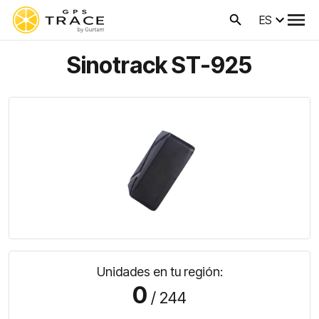
ES
Sinotrack ST-925
Unidades en tu región:
0
/ 244