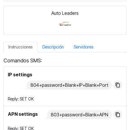
Auto Leaders
Instrucciones
Descripción
Servidores
Comandos SMS:
IP settings
804+password+Blank+IP+Blank+Port
Reply: SET OK
APN settings
803+password+Blank+APN
Reply: SET OK