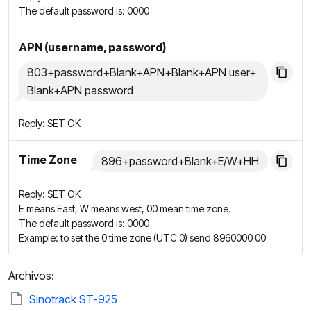
The default password is: 0000
APN (username, password)
803+password+Blank+APN+Blank+APN user+
Blank+APN password
Reply: SET OK
Time Zone
896+password+Blank+E/W+HH
Reply: SET OK
E means East, W means west, 00 mean time zone.
The default password is: 0000
Example: to set the 0 time zone (UTC 0) send 8960000 00
Archivos:
Sinotrack ST-925