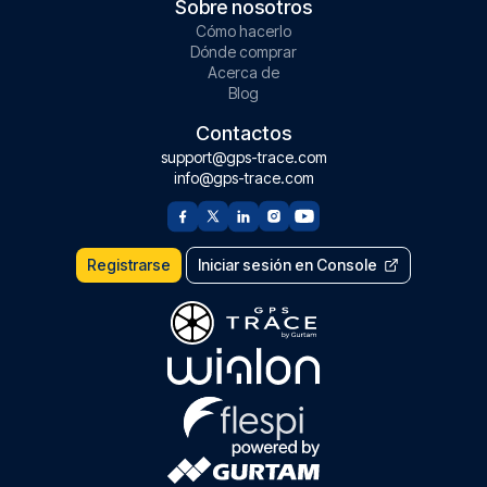
Sobre nosotros
Cómo hacerlo
Dónde comprar
Acerca de
Blog
Contactos
support@gps-trace.com
info@gps-trace.com
Registrarse
Iniciar sesión en Console