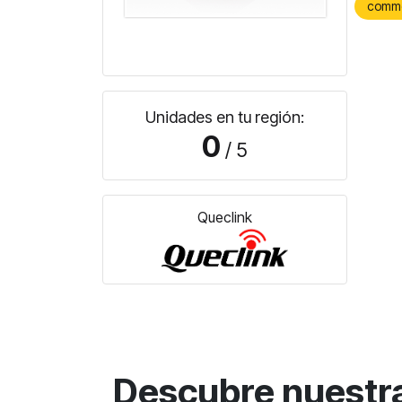
comm
Unidades en tu región:
0
/ 5
Queclink
Descubre nuestr