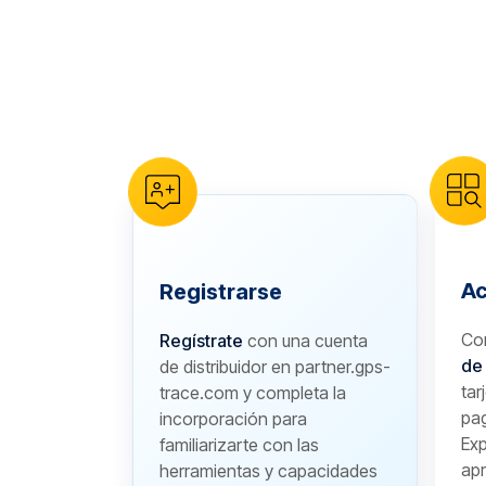
reCAPTCHA verification
Ac
Registrarse
Co
Regístrate
con una cuenta
de
de distribuidor en partner.gps-
tar
trace.com y completa la
pa
incorporación para
Exp
familiarizarte con las
apr
herramientas y capacidades