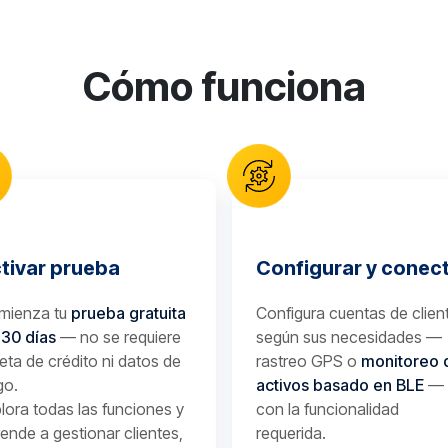
Cómo funciona
tivar prueba
Configurar y conec
mienza tu
prueba gratuita
Configura cuentas de clien
 30 días
— no se requiere
según sus necesidades —
jeta de crédito ni datos de
rastreo GPS o
monitoreo 
go.
activos basado en BLE
—
lora todas las funciones y
con la funcionalidad
ende a gestionar clientes,
requerida.