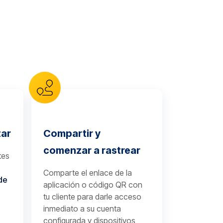
tar
Compartir y
comenzar a rastrear
tes
Comparte el enlace de la
de
aplicación o código QR con
tu cliente para darle acceso
inmediato a su cuenta
configurada y dispositivos