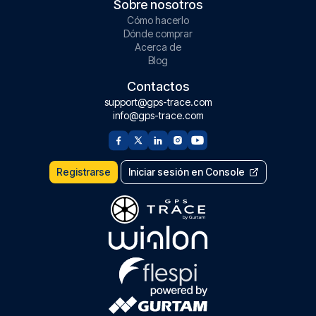
Sobre nosotros
Cómo hacerlo
Dónde comprar
Acerca de
Blog
Contactos
support@gps-trace.com
info@gps-trace.com
Registrarse
Iniciar sesión en Console