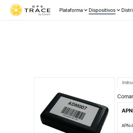
Plataforma
Dispositivos
Distr
Instr
Coman
APN 
APN=X