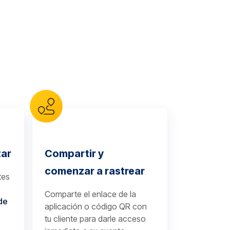
tar
Compartir y
comenzar a rastrear
tes
Comparte el enlace de la
de
aplicación o código QR con
tu cliente para darle acceso