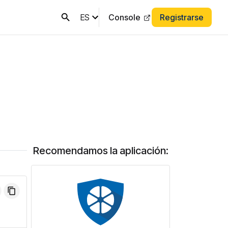
ES
Console
Registrarse
Recomendamos la aplicación: