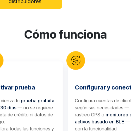
distribuidores
Cómo funciona
tivar prueba
Configurar y conec
mienza tu
prueba gratuita
Configura cuentas de clien
 30 días
— no se requiere
según sus necesidades —
jeta de crédito ni datos de
rastreo GPS o
monitoreo 
go.
activos basado en BLE
—
lora todas las funciones y
con la funcionalidad