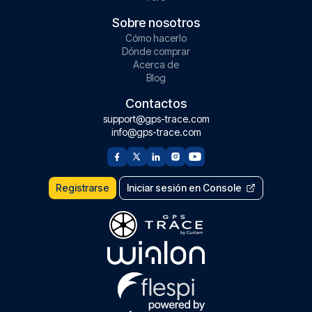
Sobre nosotros
Cómo hacerlo
Dónde comprar
Acerca de
Blog
Contactos
support@gps-trace.com
info@gps-trace.com
Registrarse
Iniciar sesión en Console