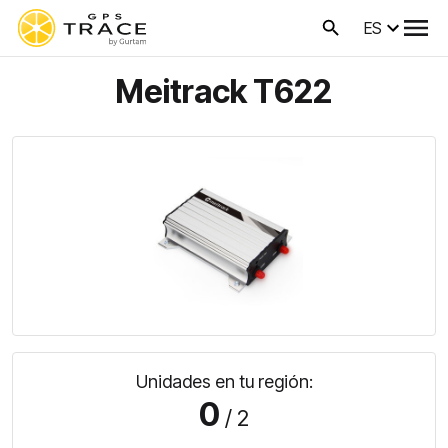
ES
Meitrack T622
Unidades en tu región:
0
/ 2