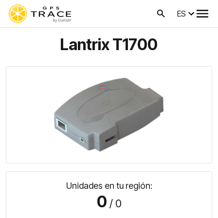
ES
Lantrix T1700
Unidades en tu región:
0
/ 0