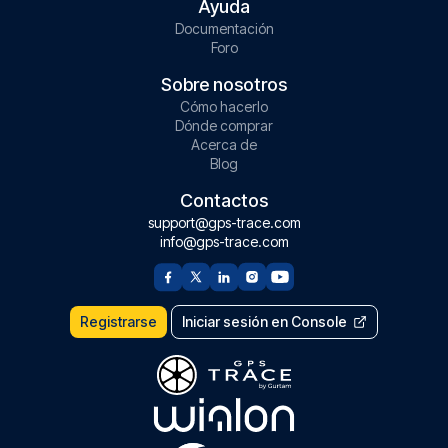
Ayuda
Documentación
Foro
Sobre nosotros
Cómo hacerlo
Dónde comprar
Acerca de
Blog
Contactos
support@gps-trace.com
info@gps-trace.com
Registrarse
Iniciar sesión en Console