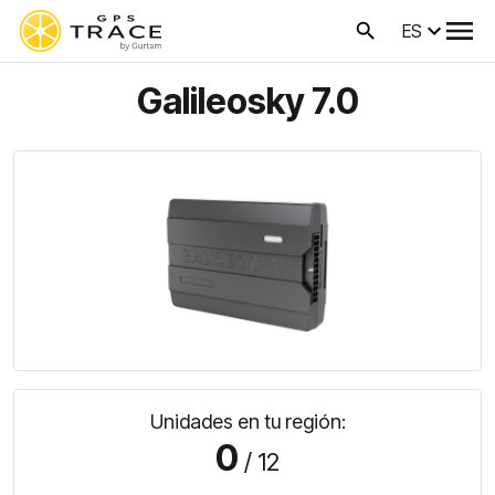
ES
Galileosky 7.0
Unidades en tu región:
0
/ 12