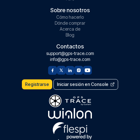
Sobre nosotros
Cómo hacerlo
Dónde comprar
Acerca de
Blog
Contactos
support@gps-trace.com
info@gps-trace.com
Registrarse
Iniciar sesión en Console