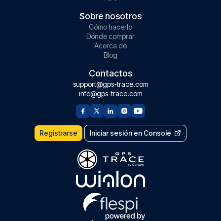
Sobre nosotros
Cómo hacerlo
Dónde comprar
Acerca de
Blog
Contactos
support@gps-trace.com
info@gps-trace.com
Registrarse
Iniciar sesión en Console