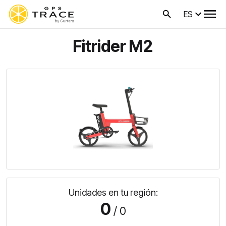
ES
Fitrider M2
Unidades en tu región:
0
/ 0