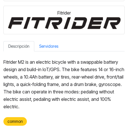
Fitrider
Descripción
Servidores
Fitrider M2 is an electric bicycle with a swappable battery
design and build-in IoT/GPS. The bike features 14 or 16-inch
wheels, a 10.4Ah battery, air tires, rear-wheel drive, front/tail
lights, a quick-folding frame, and a drum brake, gyroscope.
The bike can operate in three modes: pedaling without
electric assist, pedaling with electric assist, and 100%
electric.
common