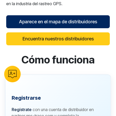
en la industria del rastreo GPS.
Aparece en el mapa de distribuidores
Encuentra nuestros distribuidores
Cómo funciona
reCAPTCHA verification
Registrarse
Regístrate
con una cuenta de distribuidor en
partner.gps-trace.com y completa la