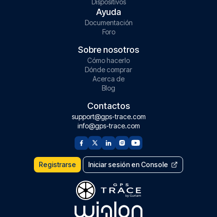
Dispositivos
Ayuda
Documentación
Foro
Sobre nosotros
Cómo hacerlo
Dónde comprar
Acerca de
Blog
Contactos
support@gps-trace.com
info@gps-trace.com
Registrarse
Iniciar sesión en Console