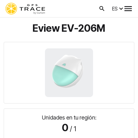
ES
Eview EV-206M
Unidades en tu región:
0
/ 1