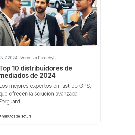
18.7.2024 | Veranika Patachyts
Top 10 distribuidores de
mediados de 2024
Los mejores expertos en rastreo GPS,
que ofrecen la solución avanzada
Forguard.
3 minutos de lectura