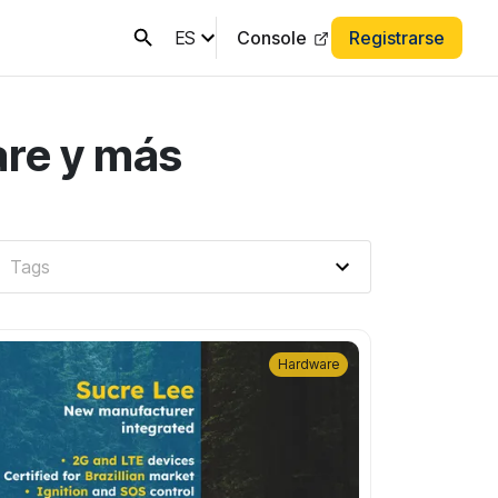
ES
Console
Registrarse
are y más
Hardware