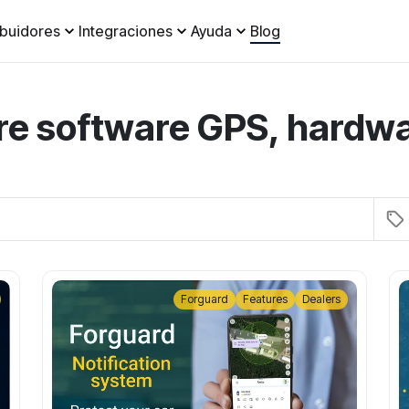
ibuidores
Integraciones
Ayuda
Blog
re software GPS, hardw
Forguard
Features
Dealers