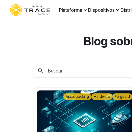
Plataforma
Dispositivos
Distr
Blog sob
Asset tracking
Hardware
Forguard