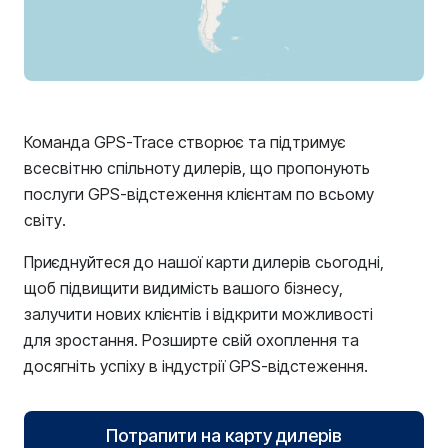
Команда GPS-Trace створює та підтримує
всесвітню спільноту дилерів, що пропонують
послуги GPS-відстеження клієнтам по всьому
світу.
Приєднуйтеся до нашої карти дилерів сьогодні,
щоб підвищити видимість вашого бізнесу,
залучити нових клієнтів і відкрити можливості
для зростання. Розширте свій охоплення та
досягніть успіху в індустрії GPS-відстеження.
Потрапити на карту дилерів