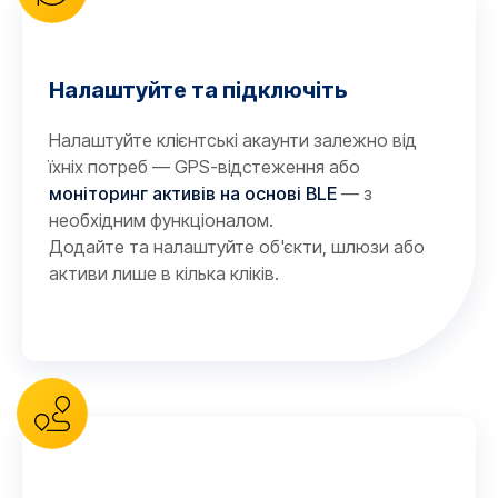
Налаштуйте та підключіть
Налаштуйте клієнтські акаунти залежно від
їхніх потреб — GPS-відстеження або
моніторинг активів на основі BLE
— з
необхідним функціоналом.
Додайте та налаштуйте об'єкти, шлюзи або
активи лише в кілька кліків.