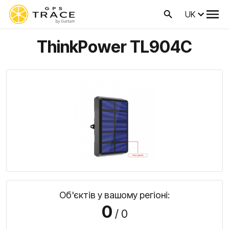
UK
ThinkPower TL904C
Об'єктів у вашому регіоні:
0
/ 0