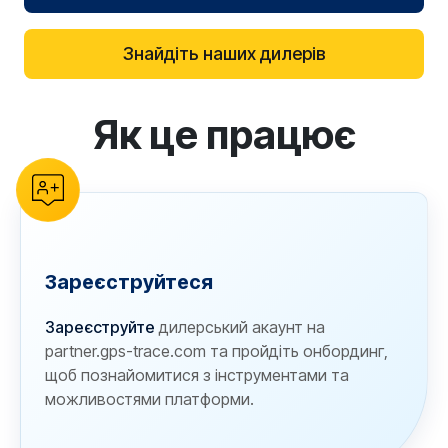
Знайдіть наших дилерів
Як це працює
reCAPTCHA verification
Зареєструйтеся
Зареєструйте
дилерський акаунт на
partner.gps-trace.com та пройдіть онбординг,
щоб познайомитися з інструментами та
можливостями платформи.