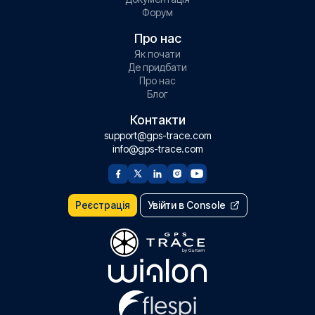
Форум
Про нас
Як почати
Де придбати
Про нас
Блог
Контакти
support@gps-trace.com
info@gps-trace.com
Реєстрація
Увійти в Console