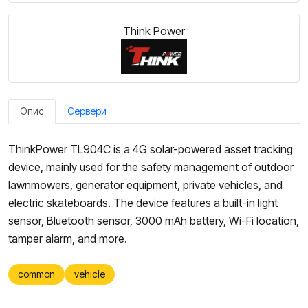
Think Power
Опис
Сервери
ThinkPower TL904C is a 4G solar-powered asset tracking
device, mainly used for the safety management of outdoor
lawnmowers, generator equipment, private vehicles, and
electric skateboards. The device features a built-in light
sensor, Bluetooth sensor, 3000 mAh battery, Wi-Fi location,
tamper alarm, and more.
common
vehicle