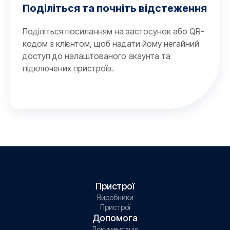
Поділіться та почніть відстеження
Поділіться посиланням на застосунок або QR-
кодом з клієнтом, щоб надати йому негайний
доступ до налаштованого акаунта та
підключених пристроїв.
Пристрої
Виробники
Пристрої
Допомога
Документація