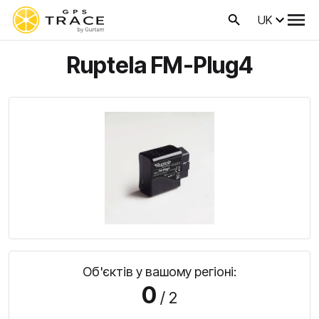
UK
Ruptela FM-Plug4
Об'єктів у вашому регіоні:
0
/ 2