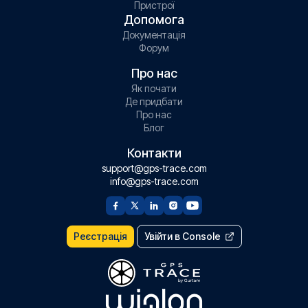
Пристрої
Допомога
Документація
Форум
Про нас
Як почати
Де придбати
Про нас
Блог
Контакти
support@gps-trace.com
info@gps-trace.com
Реєстрація
Увійти в Console