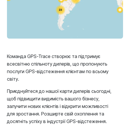
Команда GPS-Trace створює та підтримує
всесвітню спільноту дилерів, що пропонують
послуги GPS-відстеження клієнтам по всьому
світу.
Приєднуйтеся до нашої карти дилерів сьогодні,
щоб підвищити видимість вашого бізнесу,
залучити нових клієнтів і відкрити можливості
для зростання. Розширте свій охоплення та
досягніть успіху в індустрії GPS-відстеження.