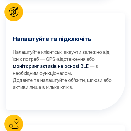
Налаштуйте та підключіть
Налаштуйте клієнтські акаунти залежно від
їхніх потреб — GPS-відстеження або
моніторинг активів на основі BLE
— з
необхідним функціоналом.
Додайте та налаштуйте об'єкти, шлюзи або
активи лише в кілька кліків.