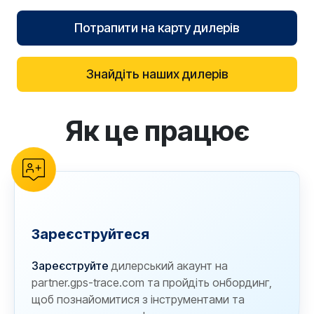
Потрапити на карту дилерів
Знайдіть наших дилерів
Як це працює
reCAPTCHA verification
Зареєструйтеся
Зареєструйте
дилерський акаунт на
partner.gps-trace.com та пройдіть онбординг,
щоб познайомитися з інструментами та