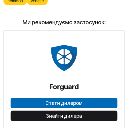
common
vehicle
Ми рекомендуємо застосунок:
Forguard
Стати дилером
Знайти дилера