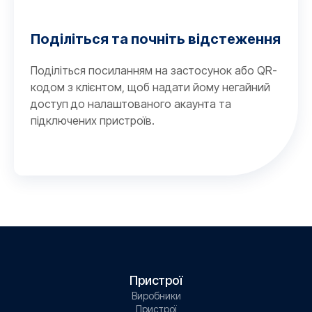
Поділіться та почніть відстеження
Поділіться посиланням на застосунок або QR-
кодом з клієнтом, щоб надати йому негайний
доступ до налаштованого акаунта та
підключених пристроїв.
Пристрої
Виробники
Пристрої