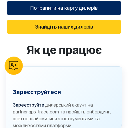
Потрапити на карту дилерів
Знайдіть наших дилерів
Як це працює
reCAPTCHA verification
Зареєструйтеся
Зареєструйте
дилерський акаунт на
partner.gps-trace.com та пройдіть онбординг,
щоб познайомитися з інструментами та
можливостями платформи.