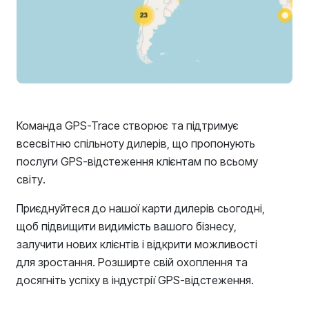
Команда GPS-Trace створює та підтримує
всесвітню спільноту дилерів, що пропонують
послуги GPS-відстеження клієнтам по всьому
світу.
Приєднуйтеся до нашої карти дилерів сьогодні,
щоб підвищити видимість вашого бізнесу,
залучити нових клієнтів і відкрити можливості
для зростання. Розширте свій охоплення та
досягніть успіху в індустрії GPS-відстеження.