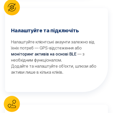
Налаштуйте та підключіть
Налаштуйте клієнтські акаунти залежно від
їхніх потреб — GPS-відстеження або
моніторинг активів на основі BLE
— з
необхідним функціоналом.
Додайте та налаштуйте об'єкти, шлюзи або
активи лише в кілька кліків.