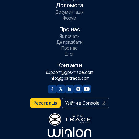
Допомога
Документація
Форум
Про нас
Як почати
Де придбати
Про нас
Блог
Контакти
support@gps-trace.com
info@gps-trace.com
Реєстрація
Увійти в Console