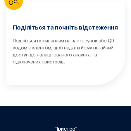
Поділіться та почніть відстеження
Поділіться посиланням на застосунок або QR-
кодом з клієнтом, щоб надати йому негайний
доступ до налаштованого акаунта та
підключених пристроїв.
Пристрої