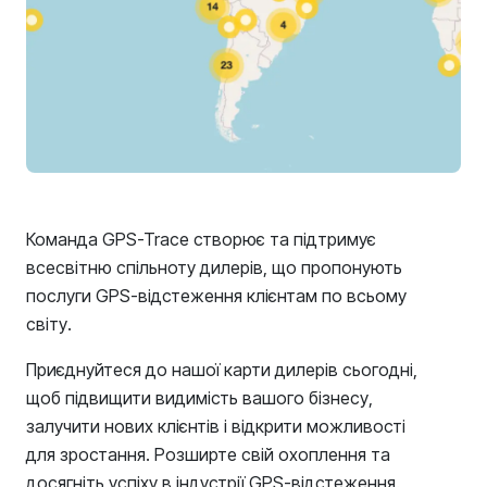
Команда GPS-Trace створює та підтримує
всесвітню спільноту дилерів, що пропонують
послуги GPS-відстеження клієнтам по всьому
світу.
Приєднуйтеся до нашої карти дилерів сьогодні,
щоб підвищити видимість вашого бізнесу,
залучити нових клієнтів і відкрити можливості
для зростання. Розширте свій охоплення та
досягніть успіху в індустрії GPS-відстеження.