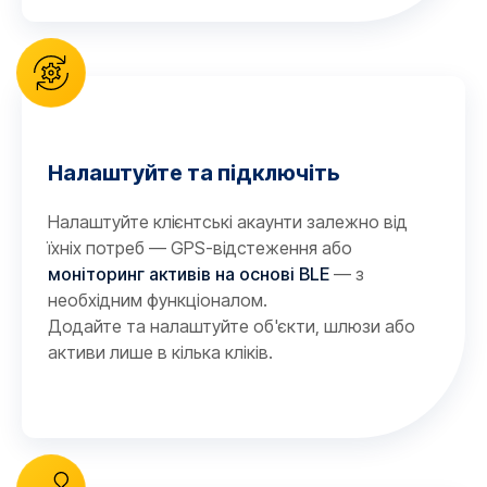
Налаштуйте та підключіть
Налаштуйте клієнтські акаунти залежно від
їхніх потреб — GPS-відстеження або
моніторинг активів на основі BLE
— з
необхідним функціоналом.
Додайте та налаштуйте об'єкти, шлюзи або
активи лише в кілька кліків.