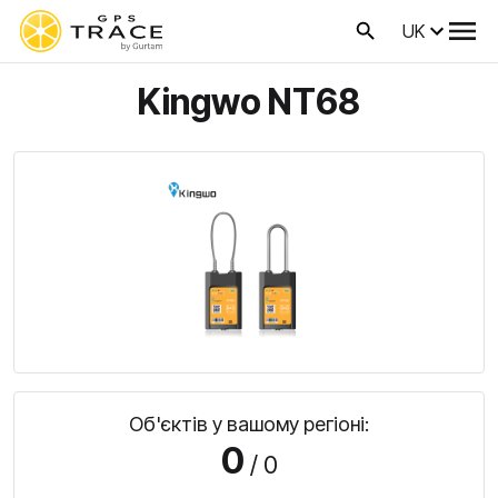
UK
Kingwo NT68
Об'єктів у вашому регіоні:
0
/ 0