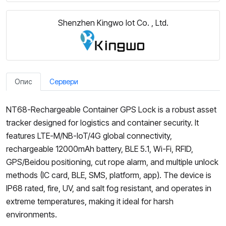
Shenzhen Kingwo Iot Co. , Ltd.
Опис
Сервери
NT68-Rechargeable Container GPS Lock is a robust asset
tracker designed for logistics and container security. It
features LTE-M/NB-IoT/4G global connectivity,
rechargeable 12000mAh battery, BLE 5.1, Wi-Fi, RFID,
GPS/Beidou positioning, cut rope alarm, and multiple unlock
methods (IC card, BLE, SMS, platform, app). The device is
IP68 rated, fire, UV, and salt fog resistant, and operates in
extreme temperatures, making it ideal for harsh
environments.