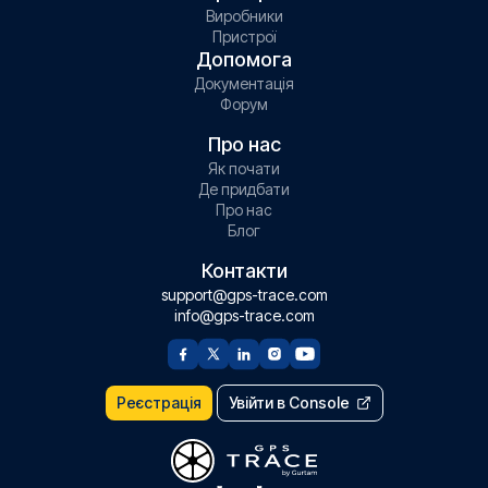
Виробники
Пристрої
Допомога
Документація
Форум
Про нас
Як почати
Де придбати
Про нас
Блог
Контакти
support@gps-trace.com
info@gps-trace.com
Реєстрація
Увійти в Console