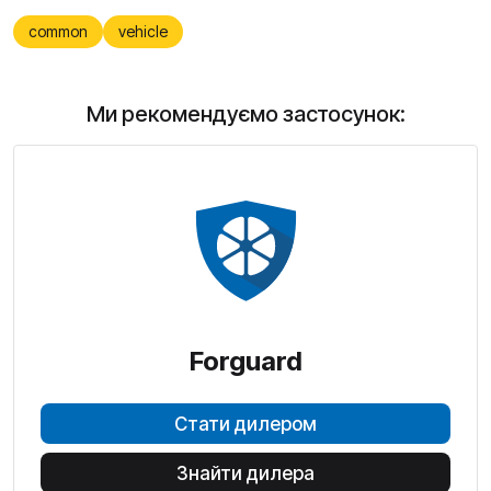
common
vehicle
Ми рекомендуємо застосунок:
Forguard
Стати дилером
Знайти дилера