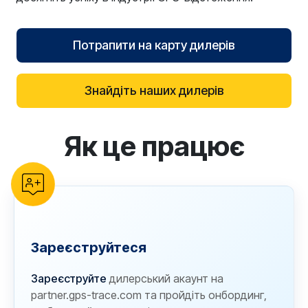
Потрапити на карту дилерів
Знайдіть наших дилерів
Як це працює
reCAPTCHA verification
Зареєструйтеся
Зареєструйте
дилерський акаунт на
partner.gps-trace.com та пройдіть онбординг,