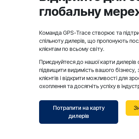
глобальну мере
Команда GPS-Trace створює та підтр
спільноту дилерів, що пропонують по
клієнтам по всьому світу.
Приєднуйтеся до нашої карти дилерів 
підвищити видимість вашого бізнесу, 
клієнтів і відкрити можливості для зр
охоплення та досягніть успіху в індуст
Потрапити на карту
З
дилерів