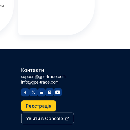
ви
Контакти
support@gps-trace.com
info@gps-trace.com
Реєстрація
Увійти в Console