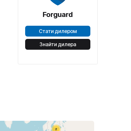
Forguard
Стати дилером
Знайти дилера