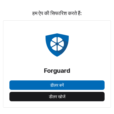
हम ऐप की सिफारिश करते हैं:
Forguard
डीलर बनें
डीलर खोजें