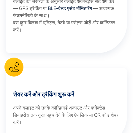
क्लाइंट की जरूरतों के अनुसार क्लाइंट अकाउंट्स सेट अप करें
— GPS ट्रैकिंग या
BLE-बेस्ड एसेट मॉनिटरिंग
— आवश्यक
फंक्शनैलिटी के साथ।
बस कुछ क्लिक में यूनिट्स, गेटवे या एसेट्स जोड़ें और कॉन्फ़िगर
करें।
शेयर करें और ट्रैकिंग शुरू करें
अपने क्लाइंट को उनके कॉन्फ़िगर्ड अकाउंट और कनेक्टेड
डिवाइसेस तक तुरंत पहुंच देने के लिए ऐप लिंक या QR कोड शेयर
करें।