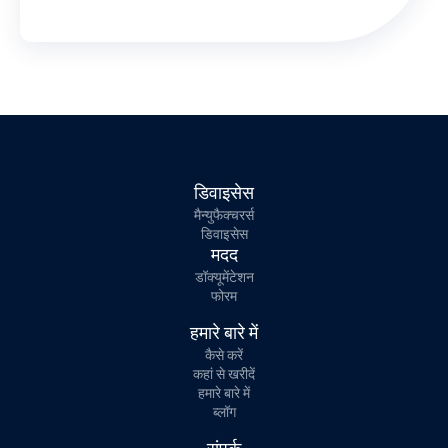
डिवाइसेस
मैन्युफैक्चरर्स
डिवाइसेस
मदद
डॉक्यूमेंटेशन
फोरम
हमारे बारे में
कैसे करें
कहां से खरीदें
हमारे बारे में
ब्लॉग