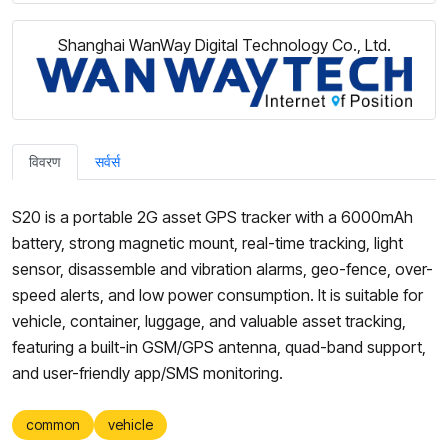
Shanghai WanWay Digital Technology Co., Ltd.
विवरण
सर्वर्स
S20 is a portable 2G asset GPS tracker with a 6000mAh
battery, strong magnetic mount, real-time tracking, light
sensor, disassemble and vibration alarms, geo-fence, over-
speed alerts, and low power consumption. It is suitable for
vehicle, container, luggage, and valuable asset tracking,
featuring a built-in GSM/GPS antenna, quad-band support,
and user-friendly app/SMS monitoring.
common
vehicle