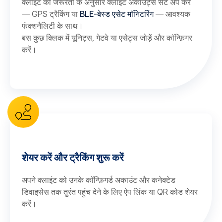
क्लाइंट की जरूरतों के अनुसार क्लाइंट अकाउंट्स सेट अप करें
— GPS ट्रैकिंग या
BLE-बेस्ड एसेट मॉनिटरिंग
— आवश्यक
फंक्शनैलिटी के साथ।
बस कुछ क्लिक में यूनिट्स, गेटवे या एसेट्स जोड़ें और कॉन्फ़िगर
करें।
शेयर करें और ट्रैकिंग शुरू करें
अपने क्लाइंट को उनके कॉन्फ़िगर्ड अकाउंट और कनेक्टेड
डिवाइसेस तक तुरंत पहुंच देने के लिए ऐप लिंक या QR कोड शेयर
करें।