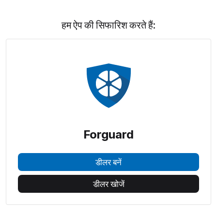
हम ऐप की सिफारिश करते हैं:
Forguard
डीलर बनें
डीलर खोजें