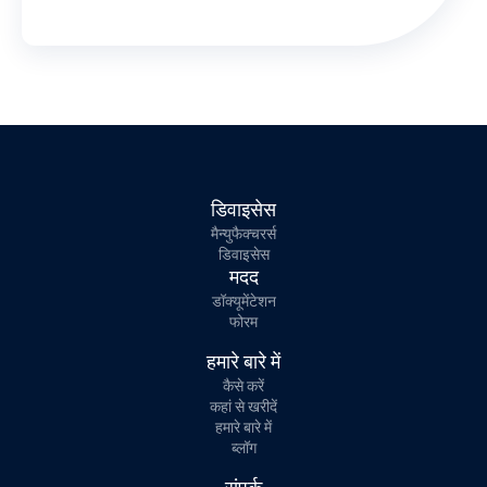
डिवाइसेस
मैन्युफैक्चरर्स
डिवाइसेस
मदद
डॉक्यूमेंटेशन
फोरम
हमारे बारे में
कैसे करें
कहां से खरीदें
हमारे बारे में
ब्लॉग