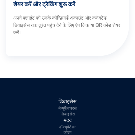
शेयर करें और ट्रैकिंग शुरू करें
अपने क्लाइंट को उनके कॉन्फ़िगर्ड अकाउंट और कनेक्टेड
डिवाइसेस तक तुरंत पहुंच देने के लिए ऐप लिंक या QR कोड शेयर
करें।
डिवाइसेस
मैन्युफैक्चरर्स
डिवाइसेस
मदद
डॉक्यूमेंटेशन
फोरम