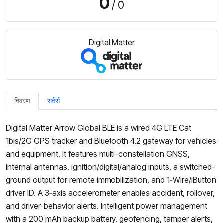
0
/ 0
Digital Matter
विवरण
सर्वर्स
Digital Matter Arrow Global BLE is a wired 4G LTE Cat
1bis/2G GPS tracker and Bluetooth 4.2 gateway for vehicles
and equipment. It features multi-constellation GNSS,
internal antennas, ignition/digital/analog inputs, a switched-
ground output for remote immobilization, and 1‑Wire/iButton
driver ID. A 3‑axis accelerometer enables accident, rollover,
and driver-behavior alerts. Intelligent power management
with a 200 mAh backup battery, geofencing, tamper alerts,