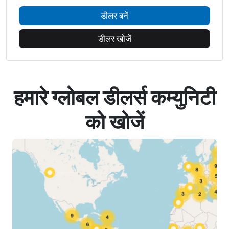
डीलर बनें
डीलर खोजें
हमारे ग्लोबल डीलर्स कम्युनिटी
को खोजें