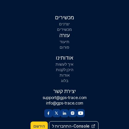
מכשירים
יצרנים
מכשירים
עזרה
תיעוד
פורום
אודותינו
איך לעשות
היכן לקנות
אודות
בלוג
יצירת קשר
support@gps-trace.com
info@gps-trace.com
התחברות ל-Console
הירשם