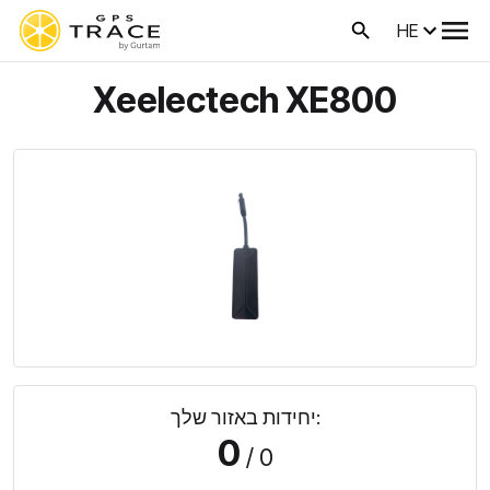
HE
Xeelectech XE800
יחידות באזור שלך:
0
/ 0