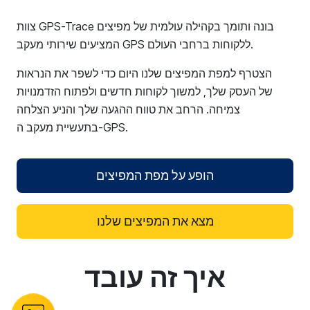
צוות GPS-Trace בונה ותומך בקהילה עולמית של מפיצים
המציעים שירותי מעקב GPS ללקוחות ברחבי העולם.
הצטרף למפת המפיצים שלנו היום כדי לשפר את הנראות
של העסק שלך, למשוך לקוחות חדשים ולפתוח הזדמנויות
צמיחה. הרחב את טווח ההגעה שלך והניע הצלחה
בתעשיית מעקב ה-GPS.
הופע על מפת המפיצים
מצא את המפיצים שלנו
איך זה עובד
reCAPTCHA verification