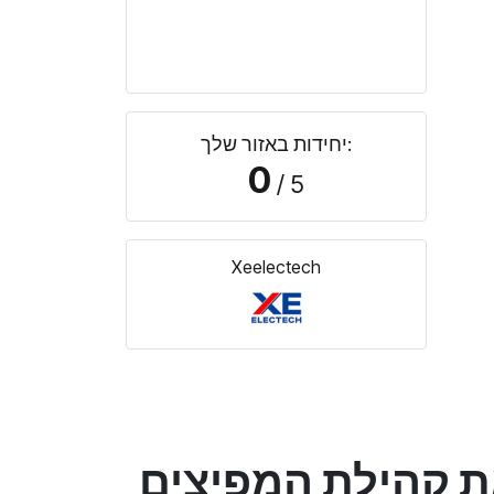
יחידות באזור שלך:
0
/ 5
Xeelectech
ת קהילת המפיצים