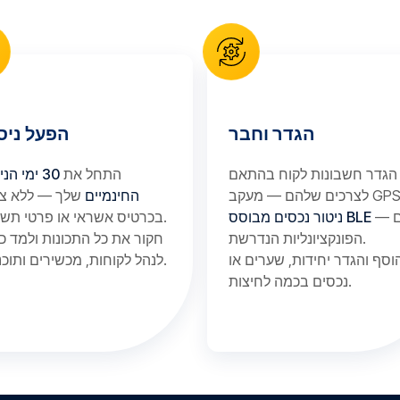
הגדר וחבר
הפעל ניסי
הגדר חשבונות לקוח בהתאם
התחל את
30 ימי הני
החינמיים
שלך — ללא צו
— עם
ניטור נכסים מבוסס BLE
בכרטיס אשראי או פרטי תשלום.
הפונקציונליות הנדרשת.
חקור את כל התכונות ולמד כ
וסף והגדר יחידות, שערים או
לנהל לקוחות, מכשירים ותוכניות.
נכסים בכמה לחיצות.