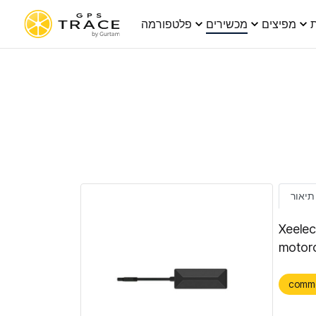
ת
מפיצים
מכשירים
פלטפורמה
תיאור
Xeelec
motorc
comm