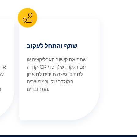
שתף והתחל לעקוב
שתף את קישור האפליקציה או
קוד ה-QR עם הלקוח שלך כדי
לצרכים שלהם — מעקב GPS או
לתת לו גישה מיידית לחשבון
המוגדר שלו ולמכשירים
המחוברים.
ה