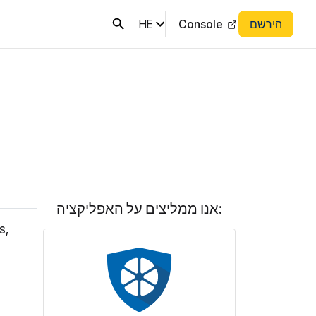
הירשם
Console
HE
אנו ממליצים על האפליקציה:
s,