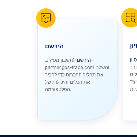
ון
הירשם
סיון
הירשם
לחשבון מפיץ ב-
רך
partner.gps-trace.com והשלם
את תהליך ההכרות כדי להכיר
יצד
את הכלים והיכולות של
הפלטפורמה.