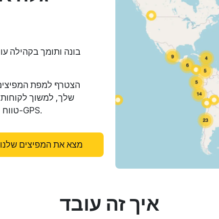
הצטרף למפת המפיצים 
שלך, למשוך לקוחות 
טווח ההגעה שלך והניע הצלחה בתעשיית מעקב ה-GPS.
מצא את המפיצים שלנו
איך זה עובד