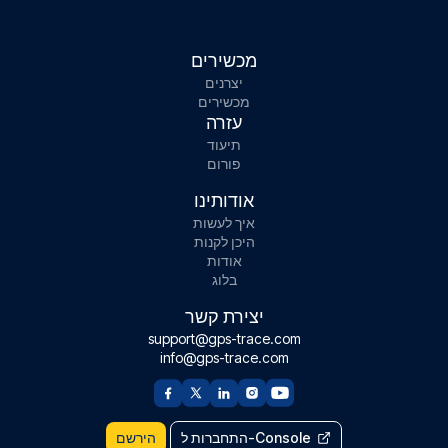
מכשירים
יצרנים
מכשירים
עזרה
תיעוד
פורום
אודותינו
איך לעשות
היכן לקנות
אודות
בלוג
יצירת קשר
support@gps-trace.com
info@gps-trace.com
התחברות ל-Console
הירשם