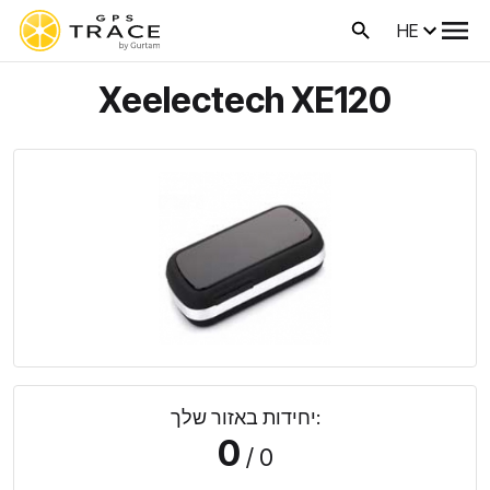
HE
Xeelectech XE120
יחידות באזור שלך:
0
/ 0