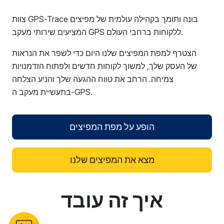
צוות GPS-Trace בונה ותומך בקהילה עולמית של מפיצים
המציעים שירותי מעקב GPS ללקוחות ברחבי העולם.
הצטרף למפת המפיצים שלנו היום כדי לשפר את הנראות
של העסק שלך, למשוך לקוחות חדשים ולפתוח הזדמנויות
צמיחה. הרחב את טווח ההגעה שלך והניע הצלחה
בתעשיית מעקב ה-GPS.
הופע על מפת המפיצים
מצא את המפיצים שלנו
איך זה עובד
reCAPTCHA verification