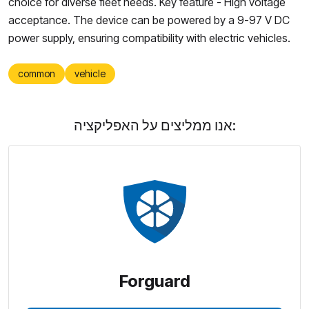
choice for diverse fleet needs. Key feature - High voltage
acceptance. The device can be powered by a 9-97 V DC
power supply, ensuring compatibility with electric vehicles.
common
vehicle
אנו ממליצים על האפליקציה:
Forguard