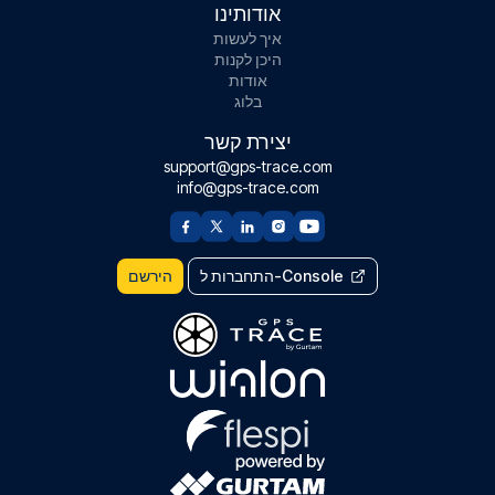
אודותינו
איך לעשות
היכן לקנות
אודות
בלוג
יצירת קשר
support@gps-trace.com
info@gps-trace.com
התחברות ל-Console
הירשם