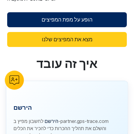
הופע על מפת המפיצים
מצא את המפיצים שלנו
איך זה עובד
reCAPTCHA verification
הירשם
הירשם
לחשבון מפיץ ב-partner.gps-trace.com
והשלם את תהליך ההכרות כדי להכיר את הכלים