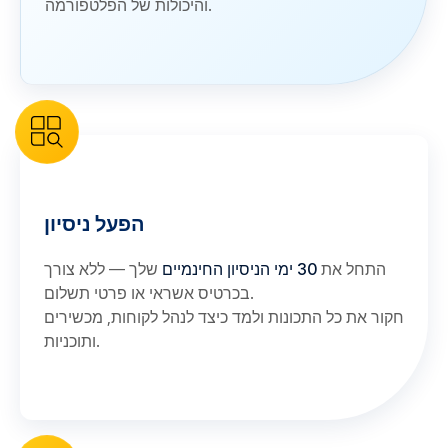
והיכולות של הפלטפורמה.
הפעל ניסיון
התחל את
30 ימי הניסיון החינמיים
שלך — ללא צורך
בכרטיס אשראי או פרטי תשלום.
חקור את כל התכונות ולמד כיצד לנהל לקוחות, מכשירים
ותוכניות.