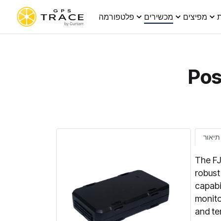
ת
מפיצים
מכשירים
פלטפורמה
Pos
תיאור
The FJ
robust
capabi
monito
and te