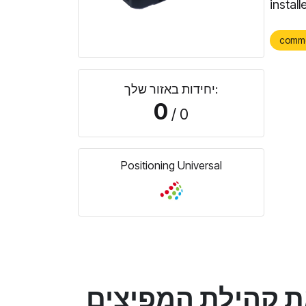
install
comm
יחידות באזור שלך:
0
/ 0
Positioning Universal
ת קהילת המפיצים