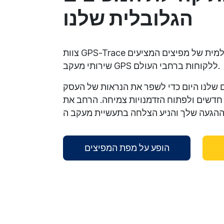
הגלובלית שלנו
צוות GPS-Trace בונה ותומך בקהילה עולמית של מפיצים המציעים
שירותי מעקב GPS ללקוחות ברחבי העולם.
שלנו היום כדי לשפר את הנראות של העסק
חדשים ולפתוח הזדמנויות צמיחה. הרחב את
הופע על מפת המפיצים
reCAPTCHA verification