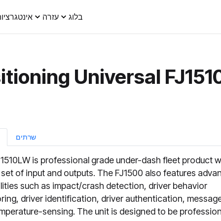
בלוג
עזרה
אינטגרציו
itioning Universal FJ15
שרתים
1510LW is professional grade under-dash fleet product w
 set of input and outputs. The FJ1500 also features adva
lities such as impact/crash detection, driver behavior
ring, driver identification, driver authentication, messag
mperature-sensing. The unit is designed to be profession