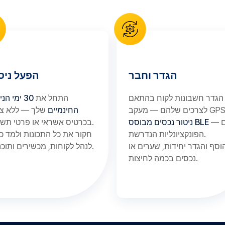
הגדר וחבר
הפעל ניסי
הגדר חשבונות לקוח בהתאם
התחל את
30 ימי הני
החינמיים
שלך — ללא צו
— עם
ניטור נכסים מבוסס BLE
בכרטיס אשראי או פרטי תשלום.
הפונקציונליות הנדרשת.
חקור את כל התכונות ולמד כ
וסף והגדר יחידות, שערים או
לנהל לקוחות, מכשירים ותוכניות.
נכסים בכמה לחיצות.