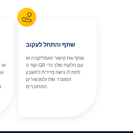
שתף והתחל לעקוב
שתף את קישור האפליקציה או
קוד ה-QR עם הלקוח שלך כדי
לצרכים שלהם — מעקב GPS או
לתת לו גישה מיידית לחשבון
המוגדר שלו ולמכשירים
המחוברים.
ה