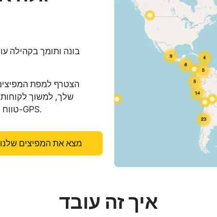
הצטרף למפת המפיצים 
שלך, למשוך לקוחות 
טווח ההגעה שלך והניע הצלחה בתעשיית מעקב ה-GPS.
מצא את המפיצים שלנו
איך זה עובד