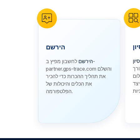
ון
הירשם
סיון
הירשם
לחשבון מפיץ ב-
רך
partner.gps-trace.com והשלם
את תהליך ההכרות כדי להכיר
יצד
את הכלים והיכולות של
הפלטפורמה.