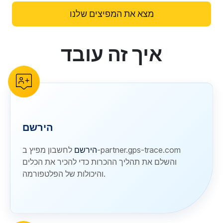
מצא את המפיצים שלנו
איך זה עובד
reCAPTCHA verification
הירשם
הירשם
לחשבון מפיץ ב-partner.gps-trace.com
והשלם את תהליך ההכרות כדי להכיר את הכלים
והיכולות של הפלטפורמה.