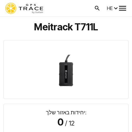
HE
Meitrack T711L
יחידות באזור שלך:
0
/ 12