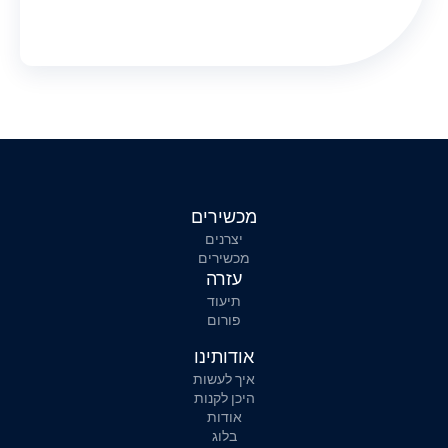
מכשירים
יצרנים
מכשירים
עזרה
תיעוד
פורום
אודותינו
איך לעשות
היכן לקנות
אודות
בלוג