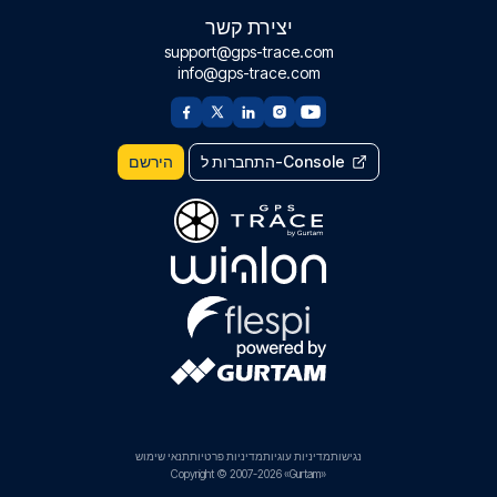
יצירת קשר
support@gps-trace.com
info@gps-trace.com
התחברות ל-Console
הירשם
נגישות
מדיניות עוגיות
מדיניות פרטיות
תנאי שימוש
Copyright © 2007-2026 «Gurtam»