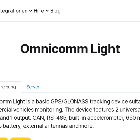
ntegrationen
Hilfe
Blog
Omnicomm Light
hreibung
Server
mm Light is a basic GPS/GLONASS tracking device suita
cial vehicles monitoring. The device features 2 universa
 and 1 output, CAN, RS-485, built-in accelerometer, 650
 battery, external antennas and more.