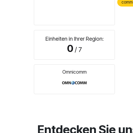
comm
Einheiten in Ihrer Region:
0
/ 7
Omnicomm
Entdecken Sie un