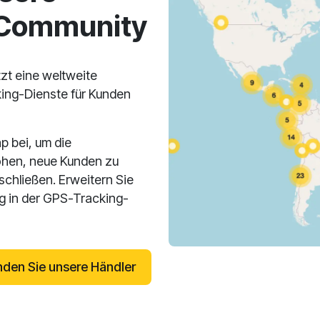
-Community
zt eine weltweite
ing-Dienste für Kunden
p bei, um die
öhen, neue Kunden zu
hließen. Erweitern Sie
lg in der GPS-Tracking-
nden Sie unsere Händler