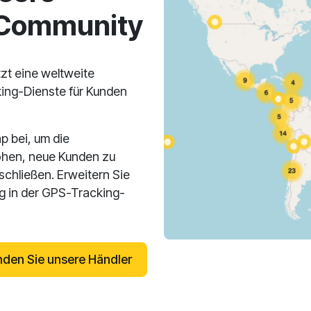
-Community
zt eine weltweite
ing-Dienste für Kunden
p bei, um die
öhen, neue Kunden zu
hließen. Erweitern Sie
lg in der GPS-Tracking-
nden Sie unsere Händler