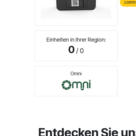
comm
Einheiten in Ihrer Region:
0
/ 0
Omni
Entdecken Sie un