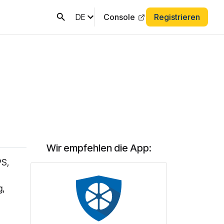
DE
Console
Registrieren
Wir empfehlen die App:
PS,
g,