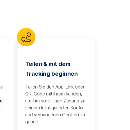
Teilen & mit dem
Tracking beginnen
je
Teilen Sie den App-Link oder
QR-Code mit Ihrem Kunden,
te
um ihm sofortigen Zugang zu
t
seinem konfigurierten Konto
und verbundenen Geräten zu
geben.