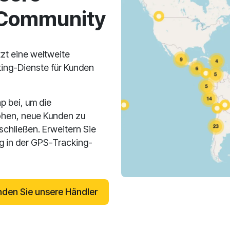
-Community
zt eine weltweite
ing-Dienste für Kunden
p bei, um die
öhen, neue Kunden zu
hließen. Erweitern Sie
lg in der GPS-Tracking-
nden Sie unsere Händler