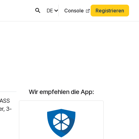
DE
Console
Registrieren
Wir empfehlen die App:
NASS
r, 3-