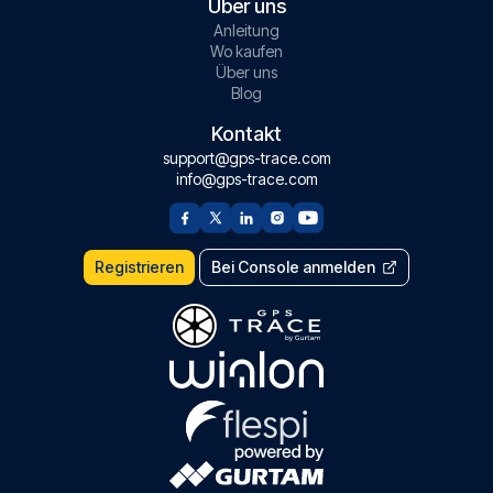
Über uns
Anleitung
Wo kaufen
Über uns
Blog
Kontakt
support@gps-trace.com
info@gps-trace.com
Registrieren
Bei Console anmelden