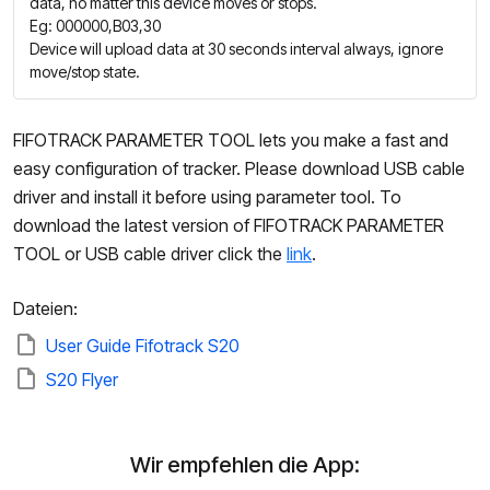
data, no matter this device moves or stops.
Eg: 000000,B03,30
Device will upload data at 30 seconds interval always, ignore
move/stop state.
FIFOTRACK PARAMETER TOOL lets you make a fast and
easy configuration of tracker. Please download USB cable
driver and install it before using parameter tool. To
download the latest version of FIFOTRACK PARAMETER
TOOL or USB cable driver click the
link
.
Dateien:
User Guide Fifotrack S20
S20 Flyer
Wir empfehlen die App: