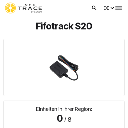
DE
Fifotrack S20
Einheiten in Ihrer Region:
0
/ 8