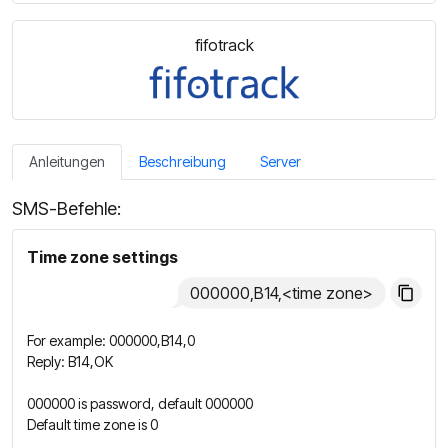
fifotrack
Anleitungen
Beschreibung
Server
SMS-Befehle:
Time zone settings
000000,B14,<time zone>
For example: 000000,B14,0
Reply: B14,OK
000000 is password, default 000000
Default time zone is 0