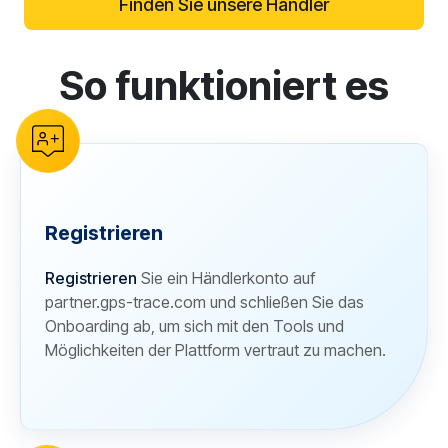
Finden Sie unsere Händler
So funktioniert es
reCAPTCHA verification
Registrieren
Registrieren
Sie ein Händlerkonto auf
partner.gps-trace.com und schließen Sie das
Onboarding ab, um sich mit den Tools und
Möglichkeiten der Plattform vertraut zu machen.