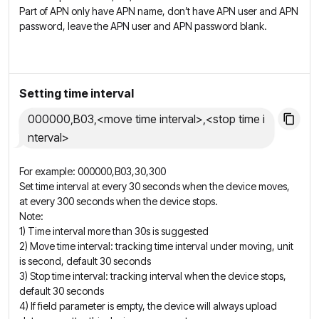
Part of APN only have APN name, don’t have APN user and APN
password, leave the APN user and APN password blank.
Setting time interval
000000,B03,<move time interval>,<stop time i
nterval>
For example: 000000,B03,30,300
Set time interval at every 30 seconds when the device moves,
at every 300 seconds when the device stops.
Note:
1) Time interval more than 30s is suggested
2) Move time interval: tracking time interval under moving, unit
is second, default 30 seconds
3) Stop time interval: tracking interval when the device stops,
default 30 seconds
4) If field parameter is empty, the device will always upload