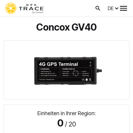
DE
Concox GV40
Einheiten in Ihrer Region:
0
/ 20