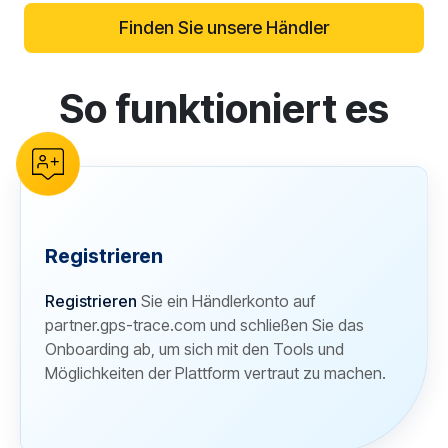
Finden Sie unsere Händler
So funktioniert es
reCAPTCHA verification
Registrieren
Registrieren
Sie ein Händlerkonto auf
partner.gps-trace.com und schließen Sie das
Onboarding ab, um sich mit den Tools und
Möglichkeiten der Plattform vertraut zu machen.