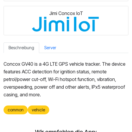
Jimi Concox IoT
Beschreibung
Server
Concox GV40 is a 4G LTE GPS vehicle tracker. The device
features ACC detection for ignition status, remote
petrol/power cut-off, Wi-Fi hotspot function, vibration,
overspeeding, power off and other alerts, IPx5 waterproof
casing, and more.
common
vehicle