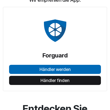
Wir empfehlen die App:
Forguard
Händler werden
Händler finden
Entdecken Sie