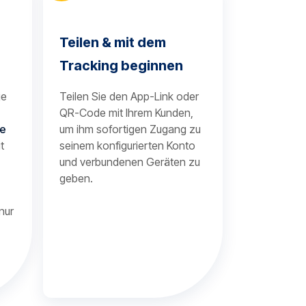
Teilen & mit dem
Tracking beginnen
je
Teilen Sie den App-Link oder
QR-Code mit Ihrem Kunden,
te
um ihm sofortigen Zugang zu
t
seinem konfigurierten Konto
und verbundenen Geräten zu
geben.
nur