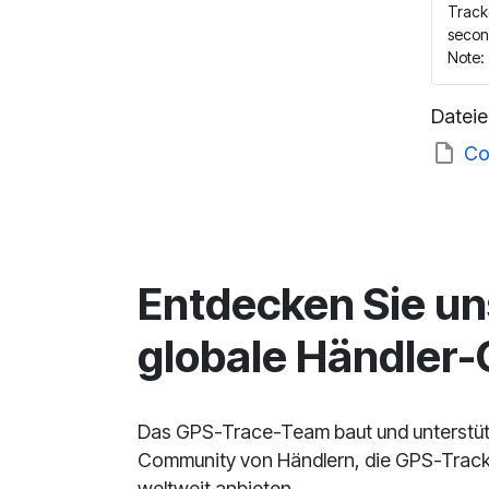
Tracke
secon
Note: 
Dateie
Co
Entdecken Sie un
globale Händler
Das GPS-Trace-Team baut und unterstüt
Community von Händlern, die GPS-Track
weltweit anbieten.