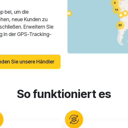
p bei, um die
öhen, neue Kunden zu
hließen. Erweitern Sie
lg in der GPS-Tracking-
nden Sie unsere Händler
So funktioniert es