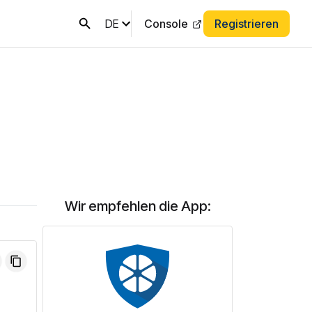
DE
Console
Registrieren
Wir empfehlen die App: