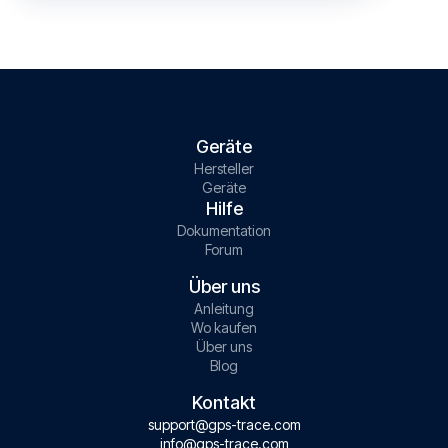
Geräte
Hersteller
Geräte
Hilfe
Dokumentation
Forum
Über uns
Anleitung
Wo kaufen
Über uns
Blog
Kontakt
support@gps-trace.com
info@gps-trace.com