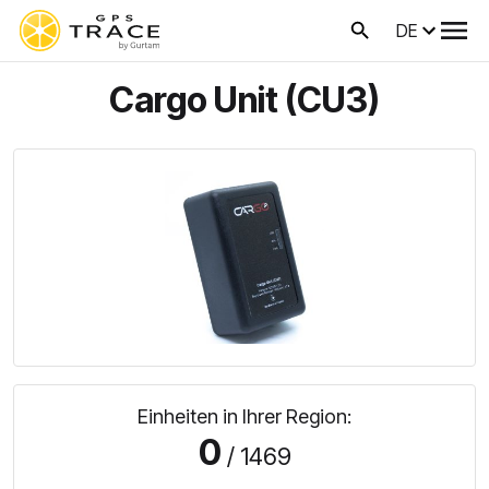
DE
Cargo Unit (CU3)
Einheiten in Ihrer Region:
0
/ 1469