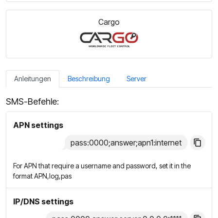
Cargo
Anleitungen
Beschreibung
Server
SMS-Befehle:
APN settings
pass:0000;answer;apn1:internet
For APN that require a username and password, set it in the
format APN,log,pas
IP/DNS settings