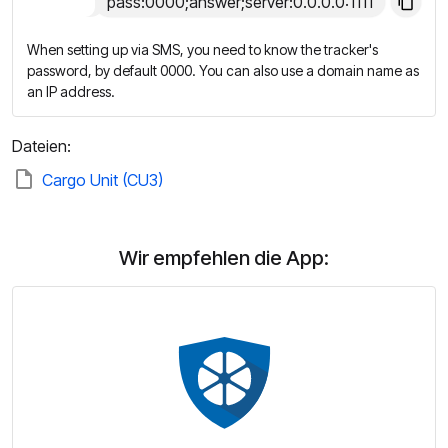
pass:0000;answer;server:0.0.0.0:1111
When setting up via SMS, you need to know the tracker's
password, by default 0000. You can also use a domain name as
an IP address.
Dateien:
Cargo Unit (CU3)
Wir empfehlen die App: