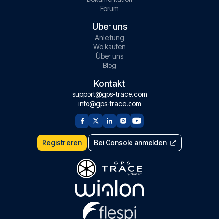
Forum
Über uns
Anleitung
Wo kaufen
Über uns
Blog
Kontakt
support@gps-trace.com
info@gps-trace.com
Registrieren
Bei Console anmelden