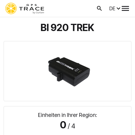
DE
BI 920 TREK
Einheiten in Ihrer Region:
0
/ 4