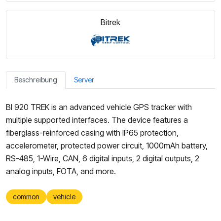
Bitrek
Beschreibung
Server
BI 920 TREK is an advanced vehicle GPS tracker with
multiple supported interfaces. The device features a
fiberglass-reinforced casing with IP65 protection,
accelerometer, protected power circuit, 1000mAh battery,
RS-485, 1-Wire, CAN, 6 digital inputs, 2 digital outputs, 2
analog inputs, FOTA, and more.
common
vehicle