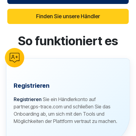
Finden Sie unsere Händler
So funktioniert es
reCAPTCHA verification
Registrieren
Registrieren
Sie ein Händlerkonto auf
partner.gps-trace.com und schließen Sie das
Onboarding ab, um sich mit den Tools und
Möglichkeiten der Plattform vertraut zu machen.