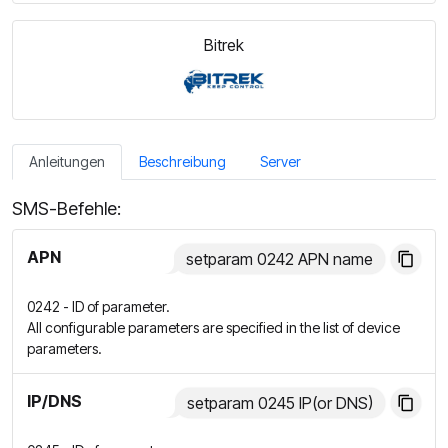
Bitrek
Anleitungen
Beschreibung
Server
SMS-Befehle:
APN
setparam 0242 APN name
0242 - ID of parameter.
All configurable parameters are specified in the list of device
parameters.
IP/DNS
setparam 0245 IP(or DNS)