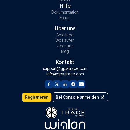
Hilfe
Dokumentation
Forum
Über uns
Anleitung
Wo kaufen
Über uns
Blog
Kontakt
support@gps-trace.com
info@gps-trace.com
Registrieren
Bei Console anmelden