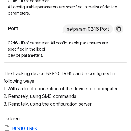
0245 - ID of parameter.
All configurable parameters are specified in the list of device
parameters.
Port
setparam 0246 Port
0246 - ID of parameter. All configurable parameters are
specified in the list of
device parameters.
The tracking device BI-910 TREK can be configured in
following ways:
1. With a direct connection of the device to a computer.
2. Remotely, using SMS commands.
3. Remotely, using the configuration server
Dateien:
BI 910 TREK