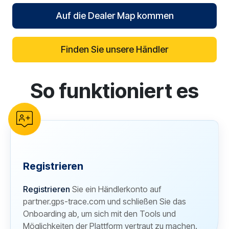
Auf die Dealer Map kommen
Finden Sie unsere Händler
So funktioniert es
reCAPTCHA verification
Registrieren
Registrieren
Sie ein Händlerkonto auf
partner.gps-trace.com und schließen Sie das
Onboarding ab, um sich mit den Tools und
Möglichkeiten der Plattform vertraut zu machen.