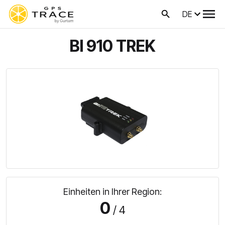
DE
BI 910 TREK
Einheiten in Ihrer Region:
0
/ 4