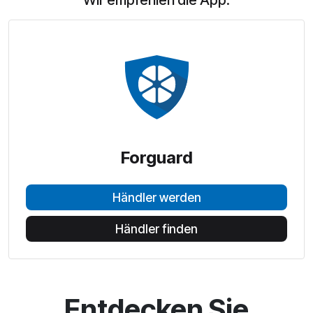
Wir empfehlen die App:
Forguard
Händler werden
Händler finden
Entdecken Sie