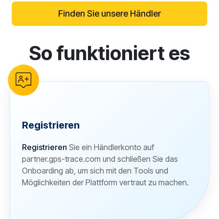
Finden Sie unsere Händler
So funktioniert es
reCAPTCHA verification
Registrieren
Registrieren
Sie ein Händlerkonto auf
partner.gps-trace.com und schließen Sie das
Onboarding ab, um sich mit den Tools und
Möglichkeiten der Plattform vertraut zu machen.