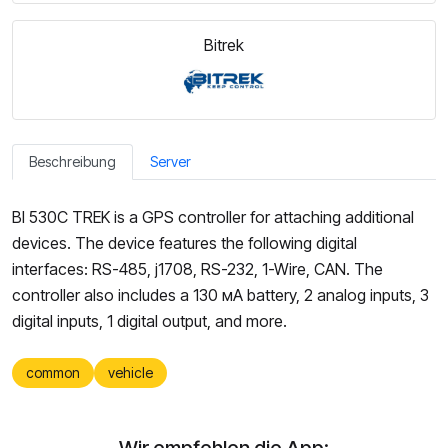
Bitrek
Beschreibung
Server
BI 530C TREK is a GPS controller for attaching additional
devices. The device features the following digital
interfaces: RS-485, j1708, RS-232, 1-Wire, CAN. The
controller also includes a 130 мА battery, 2 analog inputs, 3
digital inputs, 1 digital output, and more.
common
vehicle