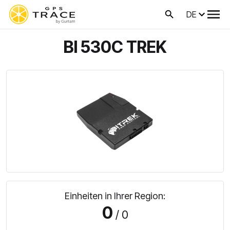
DE
BI 530C TREK
Einheiten in Ihrer Region:
0
/ 0