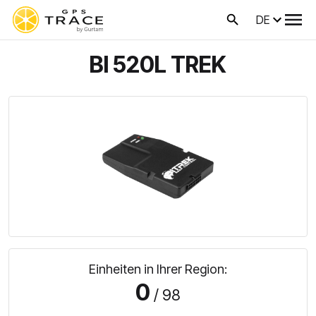
DE
BI 520L TREK
Einheiten in Ihrer Region:
0
/ 98