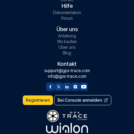
Hilfe
Dokumentation
Forum
Über uns
Anleitung
Wo kaufen
Über uns
Blog
Kontakt
support@gps-trace.com
info@gps-trace.com
Registrieren
Bei Console anmelden