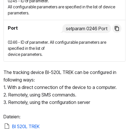
0245 - ID of parameter.
All configurable parameters are specified in the list of device
parameters.
Port
setparam 0246 Port
0246 - ID of parameter. All configurable parameters are
specified in the list of
device parameters.
The tracking device BI-520L TREK can be configured in
following ways:
1. With a direct connection of the device to a computer.
2. Remotely, using SMS commands.
3. Remotely, using the configuration server
Dateien:
BI 520L TREK