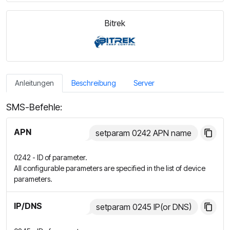
Bitrek
Anleitungen
Beschreibung
Server
SMS-Befehle:
APN
setparam 0242 APN name
0242 - ID of parameter.
All configurable parameters are specified in the list of device
parameters.
IP/DNS
setparam 0245 IP(or DNS)