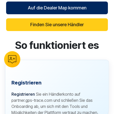
Auf die Dealer Map kommen
Finden Sie unsere Händler
So funktioniert es
reCAPTCHA verification
Registrieren
Registrieren
Sie ein Händlerkonto auf
partner.gps-trace.com und schließen Sie das
Onboarding ab, um sich mit den Tools und
Möglichkeiten der Plattform vertraut zu machen.